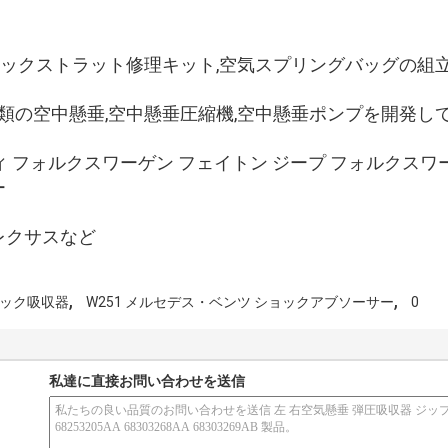
ョックストラット修理キット,空気スプリングバッグの組
類の空中懸垂,空中懸垂圧縮機,空中懸垂ポンプを開発し
ィ フォルクスワーゲン フェイトン ジープ フォルクスワ
ー
レクサスなど
,
,
ショック吸収器
W251 メルセデス・ベンツ ショックアブソーサー
0
私達に直接お問い合わせを送信