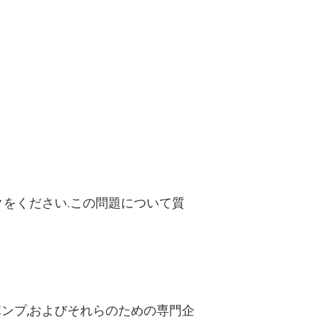
クをください.この問題について質
ンプ,およびそれらのための専門企