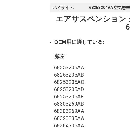
ハイライト:
68253204AA 空
エアサスペンション ジッ
6
OEM用に適している:
前左
68253205AA
68253205AB
68253205AC
68253205AD
68253205AE
68303269AB
68303269AA
68320335AA
68364705AA