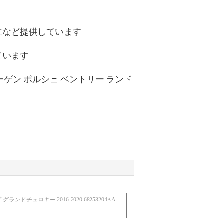
立など提供しています
ています
ーゲン ポルシェ ベントリー ランド