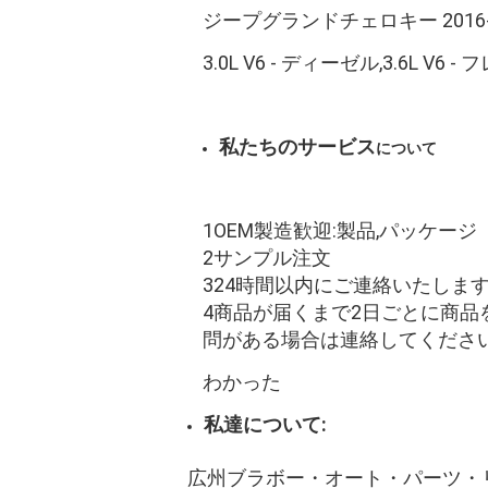
ジープグランドチェロキー 2016-
3.0L V6 - ディーゼル,3.6L V6 -
私たちのサービス
について
1OEM製造歓迎:製品,パッケージ
2サンプル注文
324時間以内にご連絡いたします
4商品が届くまで2日ごとに商品
問がある場合は連絡してください
わかった
私達について:
広州ブラボー・オート・パーツ・リ