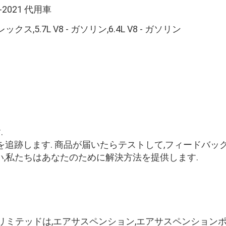
2021 代用車
 フレックス,5.7L V8 - ガソリン,6.4L V8 - ガソリン
.
を追跡します. 商品が届いたらテストして,フィードバッ
,私たちはあなたのために解決方法を提供します.
ミテッドは,エアサスペンション,エアサスペンションポ