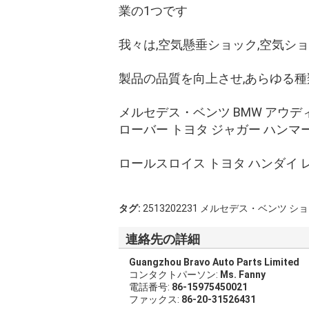
業の1つです
我々は,空気懸垂ショック,空気シ
製品の品質を向上させ,あらゆる種
メルセデス・ベンツ BMW アウデ
ローバー トヨタ ジャガー ハンマ
ロールスロイス トヨタ ハンダイ 
タグ:
2513202231 メルセデス・ベンツ 
連絡先の詳細
Guangzhou Bravo Auto Parts Limited
コンタクトパーソン:
Ms. Fanny
電話番号:
86-15975450021
ファックス:
86-20-31526431