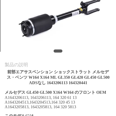
用
を
要
求
し
な
製品の説明
さ
前部エアサスペンション ショックストラット メルセデ
い
ス・ベンツ W164 X164 ML GL350 GL420 GL450 GL500
ADSなし 1643206113 164320441
メルセデス GL450 GL500 X164 W164 のフロント OEM
地
A1643206113, 1643206113, 164 320 61 13
A1643204513,1643204513,164 320 45 13
図
A1643205813, 1643205813, 164 320 5813
このモデルには