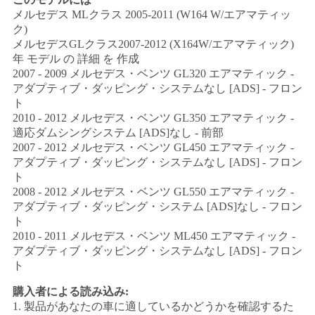
メルセデス MLクラス 2005-2011 (W164 W/エアマティッ
PRIVACY
ク)
POLICY
メルセデスGLクラス2007-2012 (X164W/エアマティック)
年 モデル の 詳細 を 作成
2007 - 2009 メルセデス・ベンツ GL320 エアマティック -
アダプティブ・ダッピング・システムなし [ADS] - フロン
ト
2010 - 2012 メルセデス・ベンツ GL350 エアマティック -
適応ダムシングシステム [ADS]なし - 前部
2007 - 2012 メルセデス・ベンツ GL450 エアマティック -
アダプティブ・ダッピング・システムなし [ADS] - フロン
ト
2008 - 2012 メルセデス・ベンツ GL550 エアマティック -
アダプティブ・ダッピング・システム [ADS]なし - フロン
ト
2010 - 2011 メルセデス・ベンツ ML450 エアマティック -
アダプティブ・ダッピング・システムなし [ADS] - フロン
ト
購入者による読み込み:
1. 製品があなたの車に適しているかどうかを確認するた