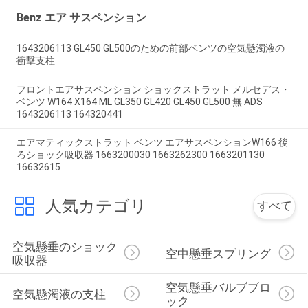
Benz エア サスペンション
1643206113 GL450 GL500のための前部ベンツの空気懸濁液の
衝撃支柱
フロントエアサスペンション ショックストラット メルセデス・
ベンツ W164 X164 ML GL350 GL420 GL450 GL500 無 ADS
1643206113 164320441
エアマティックストラット ベンツ エアサスペンションW166 後
ろショック吸収器 1663200030 1663262300 1663201130
16632615
人気カテゴリ
すべて
空気懸垂のショック
空中懸垂スプリング
吸収器
空気懸垂バルブブロ
空気懸濁液の支柱
ック