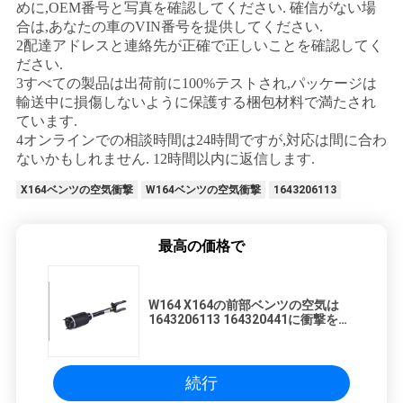
めに,OEM番号と写真を確認してください. 確信がない場
合は,あなたの車のVIN番号を提供してください.
2配達アドレスと連絡先が正確で正しいことを確認してく
ださい.
3すべての製品は出荷前に100%テストされ,パッケージは
輸送中に損傷しないように保護する梱包材料で満たされ
ています.
4オンラインでの相談時間は24時間ですが,対応は間に合わ
ないかもしれません. 12時間以内に返信します.
X164ベンツの空気衝撃
W164ベンツの空気衝撃
1643206113
最高の価格で
W164 X164の前部ベンツの空気は
1643206113 164320441に衝撃を与
える
続行