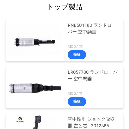
トップ製品
RNB501180 ランドロー
バー 空中懸垂
MOQ:1本
接触
LR057700 ランドローバ
ー 空中懸垂
MOQ:1本
接触
空中懸垂 ショック吸収
器 左と右 L2012885