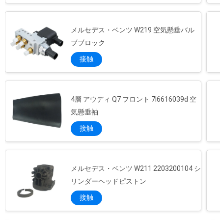
メルセデス・ベンツ W219 空気懸垂バル
ブブロック
接触
4層 アウディ Q7 フロント 7l6616039d 空
気懸垂袖
接触
メルセデス・ベンツ W211 2203200104 シ
リンダーヘッドピストン
接触