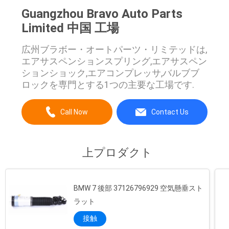
Guangzhou Bravo Auto Parts
PRIVACY
Limited 中国 工場
POLICY
広州ブラボー・オートパーツ・リミテッドは,
エアサスペンションスプリング,エアサスペン
ションショック,エアコンプレッサ,バルブブ
ロックを専門とする1つの主要な工場です.
Call Now
Contact Us
上プロダクト
BMW 7 後部 37126796929 空気懸垂スト
ラット
接触