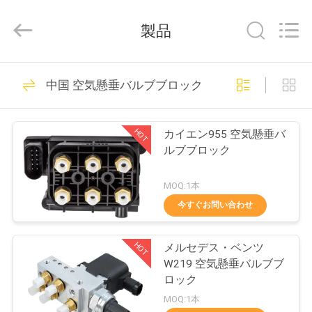
プ
ラ
イ
製品
ヤ
ー.
Copyright
©
家
2020
65
-
中国 空気懸垂バルブブロック
2025
空気懸垂のショッ
air-
suspensionshock.com.
All
製
Rights
ク吸収器
HOT
カイエン955 空気懸垂バ
Reserved.
Developed
品
ルブブロック
by
ECER
MOQ:1本
私
今すぐお問い合わせ
44
達
空中懸垂スプリン
HOT
メルセデス・ベンツ
に
W219 空気懸垂バルブブ
グ
つ
ロック
MOQ:1本