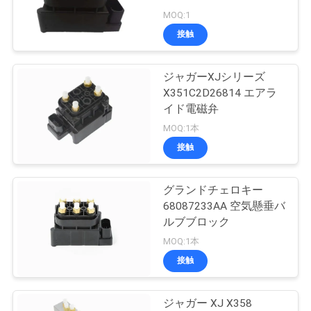
MOQ:1
私
接触
18
達
ジャガーXJシリーズ
に
空気懸垂のスリーブ
X351C2D26814 エアラ
連
イド電磁弁
MOQ:1本
絡
接触
し
な
グランドチェロキー
37
68087233AA 空気懸垂バ
Benz エア サスペン
さ
ルブブロック
MOQ:1本
い
ション
接触
引
ジャガー XJ X358