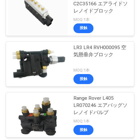
C2C35166 エアライドソ
用
レノイドブロック
31
を
MOQ:1本
接触
要
BMWの空気懸濁液
求
LR3 LR4 RVH000095 空
気懸垂弁ブロック
し
な
MOQ:1本
接触
さ
23
アウディエアサス
い
Range Rover L405
LR070246 エアバッグソ
ペンション
レノイドバルブ
MOQ:1本
接触