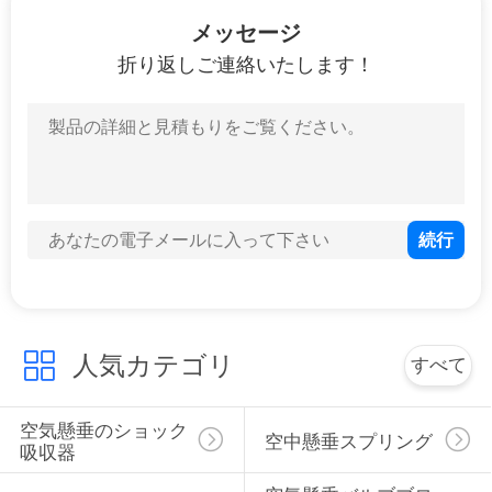
10
メッセージ
トヨタエアサスペ
折り返しご連絡いたします！
ンション
18
空気懸垂コンプレ
ッサー
人気カテゴリ
すべて
空気懸垂のショック
空中懸垂スプリング
吸収器
27