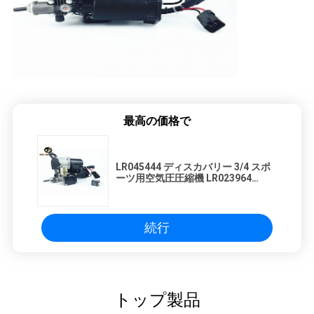
最高の価格で
LR045444 ディスカバリー 3/4 スポ
ーツ用空気圧圧縮機 LR023964
LR044360
続行
トップ製品