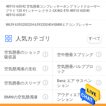
48910-60042 空気懸垂コンプレッサーポンプ ランドクルーザー
プラド 120 4ランナー レクサス GX460 470 48910-60040
48910-60041
W639 6393200204 6393200404 BMWエアコンプレッサー
人気カテゴリ
すべて
空気懸垂のショック
空中懸垂スプリング
吸収器
空気懸垂バルブブロ
空気懸濁液の支柱
ック
Benz エア サスペン
空気懸垂のスリーブ
ション
アウディエアサスペ
BMWの空気懸濁液
ンション