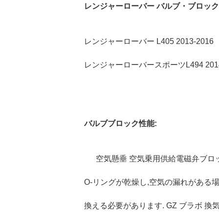
レンジャーローバー バルブ・ブロック
レンジャーローバー L405 2013-2016
レンジャーローバースポーツL494 2014
バルブブロック性能:
空気懸垂 空気乗用供給電磁弁ブロ
O-リングが乾燥し,空気の漏れがある場
換える必要があります. GZ ブラボ 換