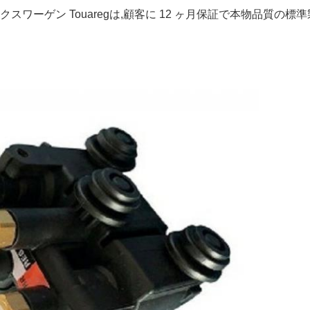
スワーゲン Touaregは,顧客に 12 ヶ月保証で本物品質の標