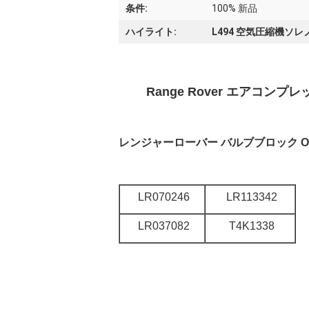
条件:
100% 新品
ハイライト:
L494 空気圧縮機ソ
Range Rover エアコンプレッ
レンジャーローバー バルブブロック OE
LR070246
LR113342
LR037082
T4K1338