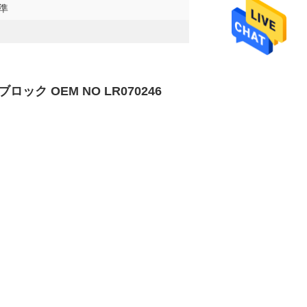
標準
ブロック OEM NO LR070246