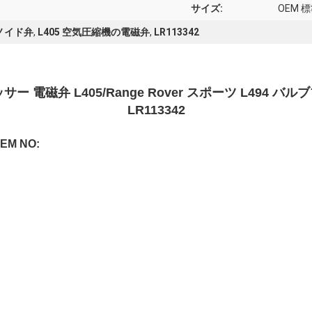
サイズ:
OEM 
レノイド弁
,
L405 空気圧縮機の電磁弁
,
LR113342
サー 電磁弁 L405/Range Rover スポーツ L494 バルブ
LR113342
M NO: