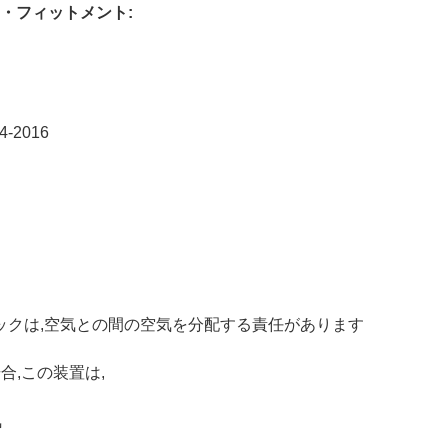
・フィットメント:
-2016
ックは,空気との間の空気を分配する責任があります
合,この装置は,
気